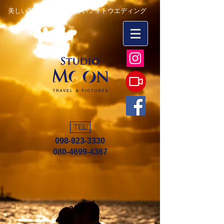
美しい写真を永遠に 楽しいフォトウエディング
TEL
098-923-3330
080-4699-4367