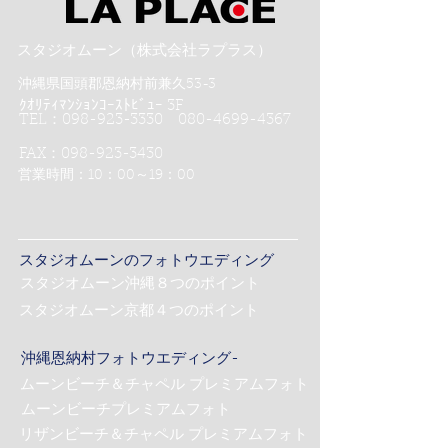
スタジオムーン（株式会社ラプラス）
沖縄県国頭郡恩納村前兼久53-3
ｸｵﾘﾃｨﾏﾝｼｮﾝｺｰｽﾄﾋﾞｭｰ 3F
TEL：098-923-3330 080-4699-4367
FAX：098-923-3430
営業時間：10：00～19：00
スタジオムーンのフォトウエディング
スタジオムーン沖縄８つのポイント
スタジオムーン京都４つのポイント
沖縄恩納村フォトウエディング-
ムーンビーチ＆チャペル プレミアムフォト
ムーンビーチプレミアムフォト
リザンビーチ＆チャペル プレミアムフォト