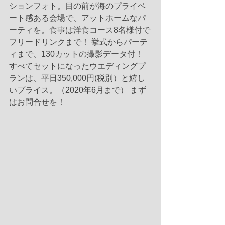
ションフォト。目の前が海のプライベ
ート感ある会場で、アットホームなパ
ーティを。食事は洋食コース8名様付で
フリードリンクまで！ 挙式からパーテ
ィまで、130カットの撮影データ付！ 
すべてセットになったウエディングプ
ランは、平日350,000円(税別）と嬉し
いプライス。（2020年6月まで） まず
はお問合せを！