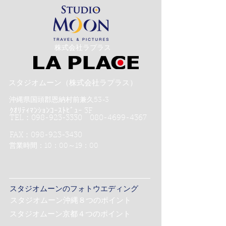
​株式会社ラプラス
スタジオムーン（株式会社ラプラス）
沖縄県国頭郡恩納村前兼久53-3
ｸｵﾘﾃｨﾏﾝｼｮﾝｺｰｽﾄﾋﾞｭｰ 3F
TEL：098-923-3330 080-4699-4367
FAX：098-923-3430
営業時間：10：00～19：00
スタジオムーンのフォトウエディング
スタジオムーン沖縄８つのポイント
スタジオムーン京都４つのポイント