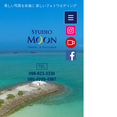
美しい写真を永遠に 楽しいフォトウエディング
TEL
098-923-3330
080-4699-4367