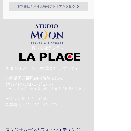
下鴨神社＆沖縄恩納村プレミアムを見る
​株式会社ラプラス
スタジオムーン（株式会社ラプラス）
沖縄県国頭郡恩納村前兼久53-3
ｸｵﾘﾃｨﾏﾝｼｮﾝｺｰｽﾄﾋﾞｭｰ 3F
TEL：098-923-3330 080-4699-4367
FAX：098-923-3430
営業時間：10：00～19：00
スタジオムーンのフォトウエディング