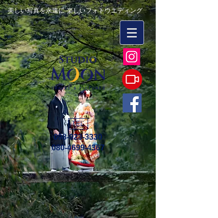
美しい写真を永遠に 楽しいフォトウエディング
TEL
098-923-3330
080-4699-4367