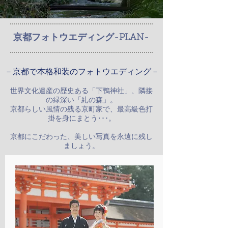
京都フォトウエディング-PLAN-
－
京都​で本格和装のフォトウエディング－
世界文化遺産の歴史ある「下鴨神社」、隣接
の緑深い「糺の森」。
京都らしい風情の残る京町家で、最高級色打
掛を身にまとう･･･。
京都にこだわった、美しい写真を永遠に残し
ましょう。