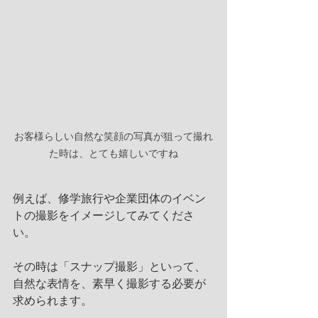
お客様らしい自然な笑顔の写真が狙って撮れ
た時は、とても嬉しいですね
例えば、修学旅行や企業団体のイベン
トの撮影をイメージしてみてくださ
い。
その時は「スナップ撮影」といって、
自然な表情を、素早く撮影する必要が
求められます。