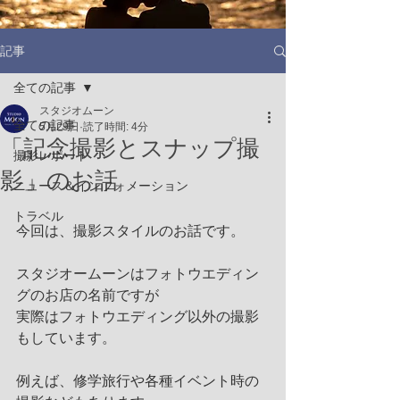
記事
全ての記事
スタジオムーン
全ての記事
5月29日
読了時間: 4分
「記念撮影とスナップ撮
撮影レポート
影」のお話
ニュース＆インフォメーション
トラベル
今回は、撮影スタイルのお話です。
スタジオームーンはフォトウエディン
グのお店の名前ですが
実際はフォトウエディング以外の撮影
もしています。
例えば、修学旅行や各種イベント時の