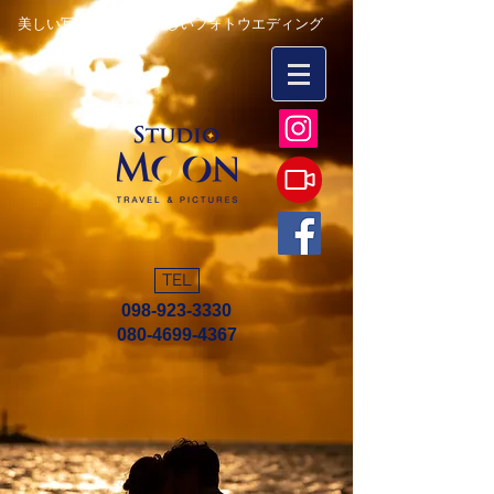
美しい写真を永遠に 楽しいフォトウエディング
TEL
098-923-3330
080-4699-4367