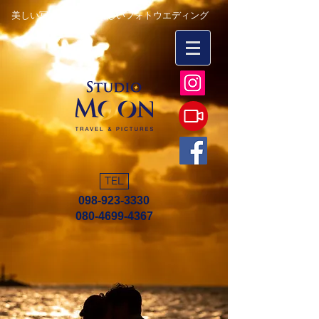
美しい写真を永遠に 楽しいフォトウエディング
TEL
098-923-3330
080-4699-4367