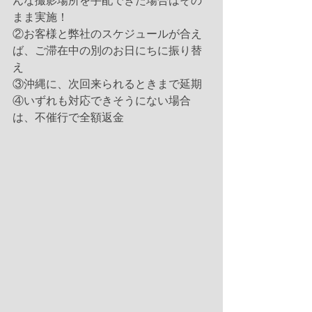
んな撮影場所を手配できた場合はその
まま実施！
②お客様と弊社のスケジュールが合え
ば、ご滞在中の別のお日にちに振り替
え
③沖縄に、次回来られるときまで延期
④いずれも対応できそうにない場合
は、不催行で全額返金