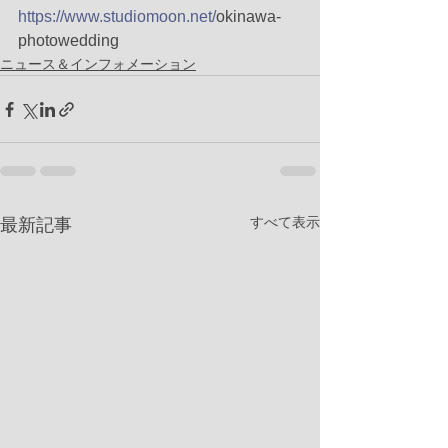
https://www.studiomoon.net/
okinawa-
photowedding
ニュース＆インフォメーション
すべて表示
最新記事