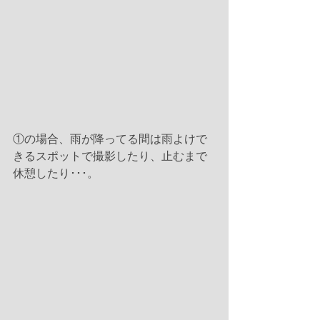
①の場合、雨が降ってる間は雨よけで
きるスポットで撮影したり、止むまで
休憩したり･･･。