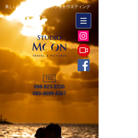
美しい写真を永遠に 楽しいフォトウエディング
TEL
098-923-3330
080-4699-4367