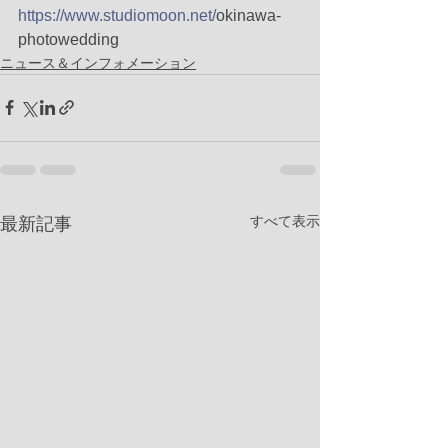
https://www.studiomoon.net/
okinawa-
photowedding
ニュース＆インフォメーション
すべて表示
最新記事