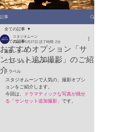
記事
全ての記事
スタジオムーン
全ての記事
2020年5月27日
読了時間: 2分
おすすめオプション「サ
撮影レポート
ンセット追加撮影」のご紹
ニュース＆インフォメーション
介
トラベル
スタジオムーンで人気の、撮影オプシ
ョンをご紹介します。
今回は、
ドラマティックな写真が残せ
る「サンセット追加撮影」
です。