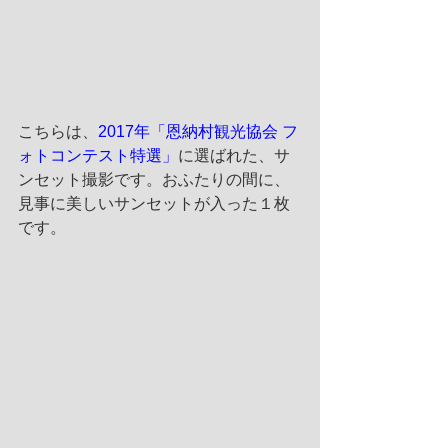
こちらは、
2017年「恩納村観光協会 フ
ォトコンテスト特選」
に選ばれた、サ
ンセット撮影です。おふたりの間に、
見事に美しいサンセットが入った１枚
です。