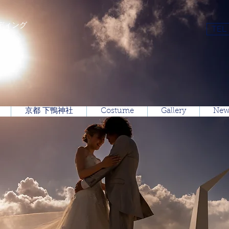
ディング
TEL
京都 下鴨神社
Costume
Gallery
New