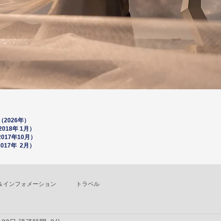
2026年）
18年 1月）
0
17年10月）
17年 2月）
＆インフォメーション
トラベル