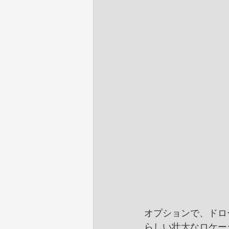
オプションで、ドロ
らしい壮大なロケー