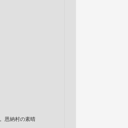
。恩納村の素晴