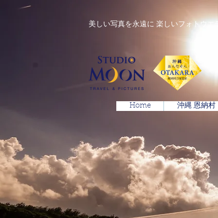
美しい写真を永遠に 楽しいフォトウエ
Home
沖縄 恩納村