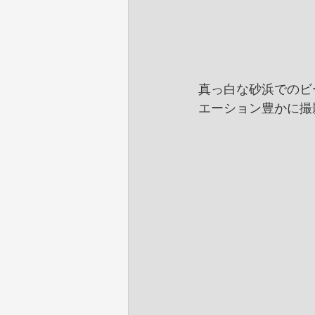
真っ白な砂浜でのビ
エーション豊かに撮