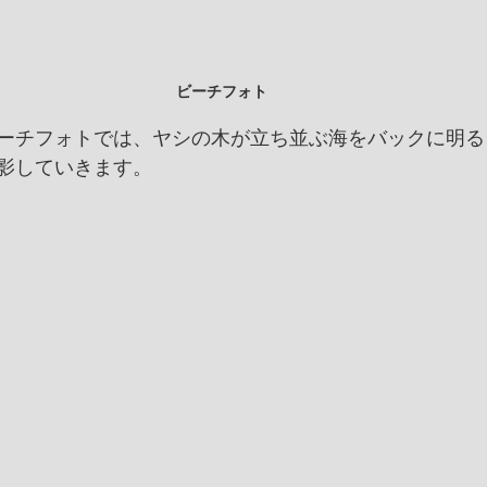
ビーチフォト
ーチフォトでは、ヤシの木が立ち並ぶ海をバックに明る
影していきます。