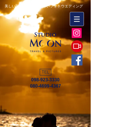
美しい写真を永遠に 楽しいフォトウエディング
TEL
098-923-3330
080-4699-4367