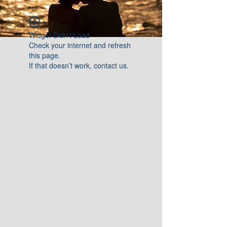
Widget Didn’t Load
Check your internet and refresh
this page.
If that doesn’t work, contact us.