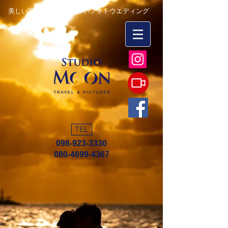
美しい写真を永遠に 楽しいフォトウエディング
TEL
098-923-3330
080-4699-4367