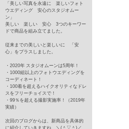
「美しい写真を永遠に　楽しいフォト
ウエディング　安心のスタジオムー
ン」
美しい　楽しい　安心　3つのキーワー
ドで商品を組み立てました。
従来までの美しいと楽しいに　「安
心」をプラスしました。
・2020年 スタジオムーンは5周年！
・1000組以上のフォトウエディングを
コーディネート！
・100着を超えるハイクオリティなドレ
スをフリーチョイスで！
・99％を超える撮影実施率！（2019年
実績）
次回のブログからは、新商品を具体的
に紹介していきますね　＼(＾▽＾)／