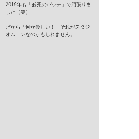
2019年も「必死のパッチ」で頑張りま
した（笑）
だから「何か楽しい！」それがスタジ
オムーンなのかもしれません。