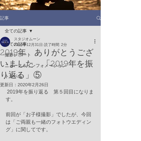
記事
全ての記事
スタジオムーン
全ての記事
2019年12月31日
読了時間: 2分
2019年 ありがとうござ
撮影レポート
いました 「2019年を振
ニュース＆インフォメーション
り返る」⑤
トラベル
更新日：
2020年2月26日
 2019年を振り返る　第５回目になりま
す。
前回が「お子様撮影」でしたが、今回
は「ご両親も一緒のフォトウエディン
グ」に関してです。