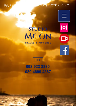
美しい写真を永遠に 楽しいフォトウエディング
TEL
098-923-3330
080-4699-4367