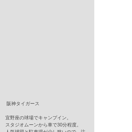
 阪神タイガース
宜野座の球場でキャンプイン。
スタジオムーンから車で30分程度。
人気球団と駐車場が少し狭いので、注