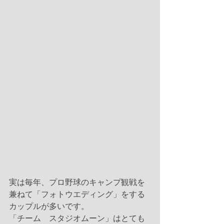
実は毎年、プロ野球のキャンプ観戦を
兼ねて「フォトウエディング」をする
カップルが多いです。
「チーム　スタジオムーン」はとても