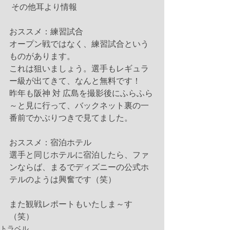
 その他耳より情報
おススメ：練習試合　　
オープン戦ではなく、練習試合という
ものがあります。
これは狙いましょう。選手もレギュラ
ー級が出てきて、なんと無料です！
昨年も阪神 対 広島を撮影後にふらふら
～と見に行って、バックネット裏の一
番前でかぶりつきで見てました。
おススメ：宿泊ホテル
選手と同じホテルに宿泊したら、ファ
ンならば、まるでディズニーの公式ホ
テルのようは興奮です（笑）　
また観戦レポートもいたしま～す
（笑） 
トラベル