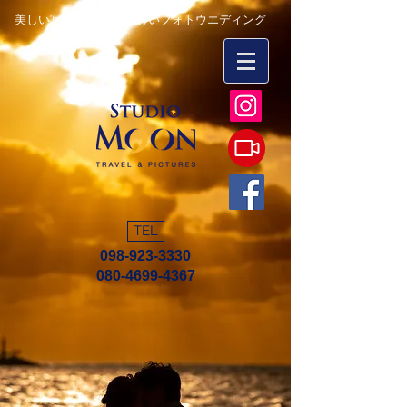
美しい写真を永遠に 楽しいフォトウエディング
TEL
098-923-3330
080-4699-4367