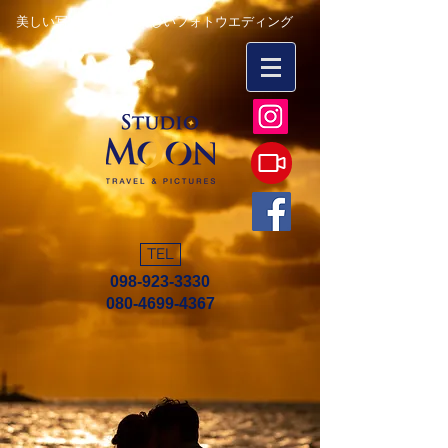
美しい写真を永遠に 楽しいフォトウエディング
TEL
098-923-3330
080-4699-4367