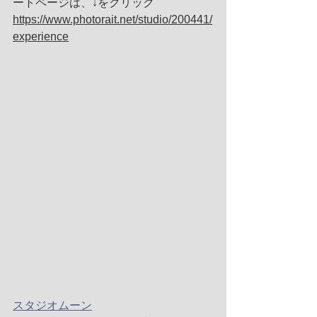
ートページは、↓をクリック
https://www.photorait.net/studio/200441/
experience
スタジオムーン