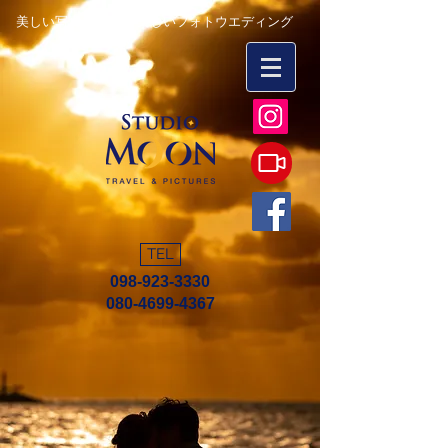
美しい写真を永遠に 楽しいフォトウエディング
TEL
098-923-3330
080-4699-4367