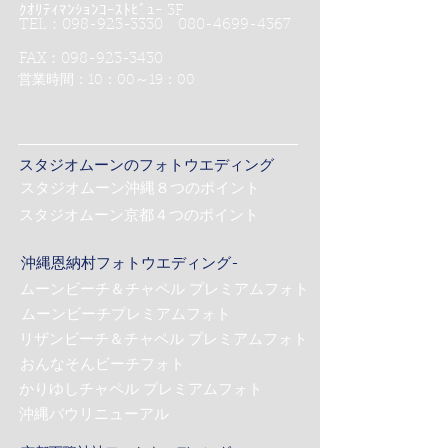
ｸｵﾘﾃｨﾏﾝｼｮﾝｺｰｽﾄﾋﾞｭｰ 3F
TEL：098-923-3330 080-4699-4367
FAX：098-923-3430
営業時間：10：00～19：00
スタジオムーンのフォトウエディング
スタジオムーン沖縄８つのポイント
スタジオムーン京都４つのポイント
沖縄恩納村フォトウエディング-
ムーンビーチ＆チャペル プレミアムフォト
ムーンビーチプレミアムフォト
リザンビーチ＆チャペル プレミアムフォト
おんなそんビーチフォト
かりゆしチャペル プレミアムフォト
沖縄バウリニューアル