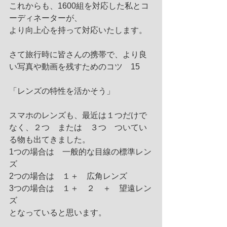
これからも、1600組を対応した私とコ
ーディネーターが、
より向上心を持って対応いたします。
さて旅行時に皆さんの携帯で、より良
い写真や動画を残すためのコツ　15
「レンズの特性を活かそう」
スマホのレンズも、最近は１つだけで
なく、２つ　または　３つ　ついてい
る物も出てきました。
1つの場合は　一般的な目線の標準レン
ズ
2つの場合は　１＋　広角レンズ
3つの場合は　１＋　２　＋　望遠レン
ズ　
となっていると思います。