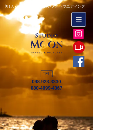
美しい写真を永遠に 楽しいフォトウエディング
TEL
098-923-3330
080-4699-4367