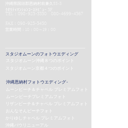
沖縄県国頭郡恩納村前兼久53-3
ｸｵﾘﾃｨﾏﾝｼｮﾝｺｰｽﾄﾋﾞｭｰ 3F
TEL：098-923-3330 080-4699-4367
FAX：098-923-3430
営業時間：10：00～19：00
スタジオムーンのフォトウエディング
スタジオムーン沖縄８つのポイント
スタジオムーン京都４つのポイント
沖縄恩納村フォトウエディング-
ムーンビーチ＆チャペル プレミアムフォト
ムーンビーチプレミアムフォト
リザンビーチ＆チャペル プレミアムフォト
おんなそんビーチフォト
かりゆしチャペル プレミアムフォト
沖縄バウリニューアル