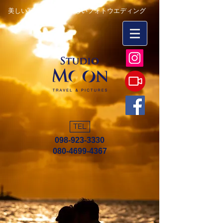
美しい写真を永遠に 楽しいフォトウエディング
TEL
098-923-3330
080-4699-4367