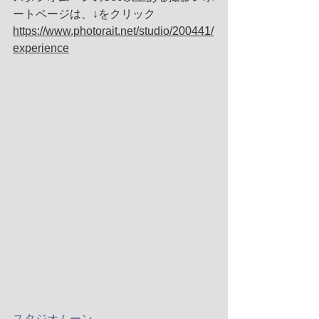
ートページは、↓をクリック
https://www.photorait.net/studio/200441/
experience
スタジオムーン