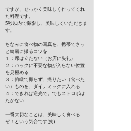
ですが、せっかく美味しく作ってくれ
た料理です。
5秒以内で撮影し、美味しくいただきま
す。
ちなみに食べ物の写真を、携帯でさっ
と綺麗に撮るコツを
１：席は立たない（お店に失礼）
２：バックに不要な物が入らない位置
を見極める
３：俯瞰で撮らず、撮りたい（食べた
い）ものを、ダイナミックに入れる
４：できれば逆光で。でもストロボは
たかない
一番大切なことは、美味しく食べる
ぞ！という気合です(笑)