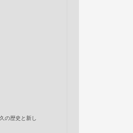
久の歴史と新し