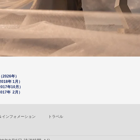
2026年）
18年 1月）
0
17年10月）
17年 2月）
＆インフォメーション
トラベル