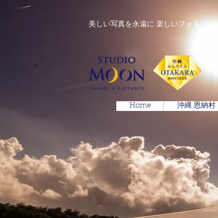
美しい写真を永遠に 楽しいフォトウエ
Home
沖縄 恩納村