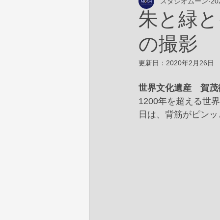
スタジオムーン
2
朱と緑と
の撮影
更新日：
2020年2月26日
世界文化遺産　賀茂
1200年を超える
日は、背筋がピンッ