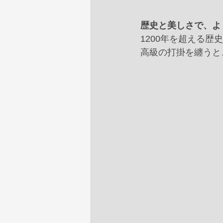
歴史と美しさで、よ
1200年を超える
高級の打掛を纏うと