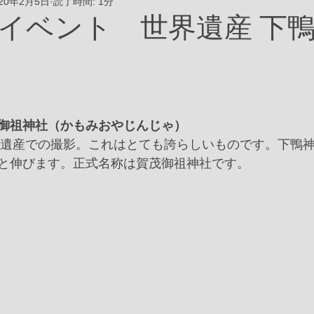
020年2月5日
読了時間: 1分
イベント 世界遺産 下
御祖神社（かもみおやじんじゃ）
世界遺産での撮影。これはとても誇らしいものです。下鴨
と伸びます。正式名称は賀茂御祖神社です。