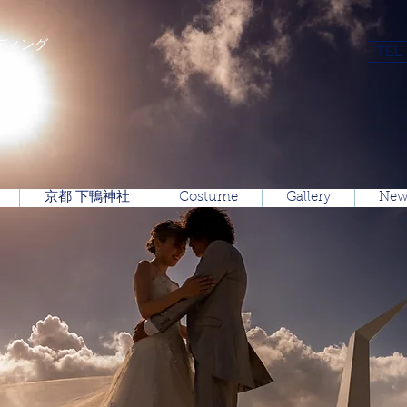
ディング
TEL
京都 下鴨神社
Costume
Gallery
New