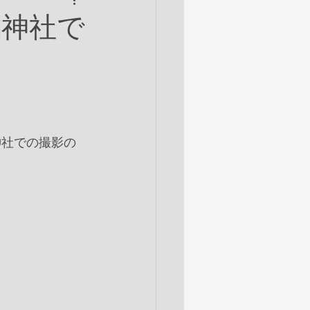
鴨神社で
神社での撮影の