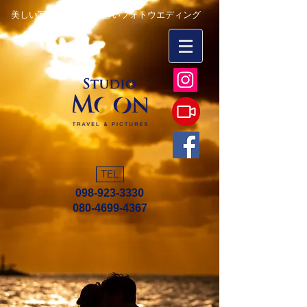
美しい写真を永遠に 楽しいフォトウエディング
TEL
098-923-3330
080-4699-4367