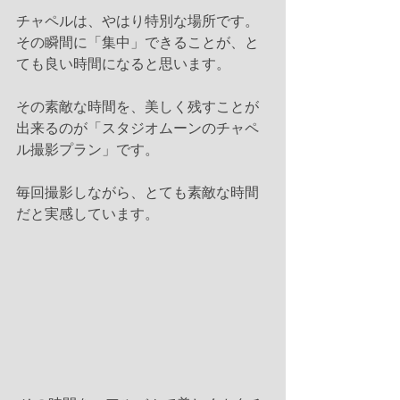
チャペルは、やはり特別な場所です。
その瞬間に「集中」できることが、と
ても良い時間になると思います。
その素敵な時間を、美しく残すことが
出来るのが「スタジオムーンのチャペ
ル撮影プラン」です。
毎回撮影しながら、とても素敵な時間
だと実感しています。 