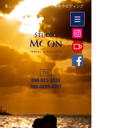
美しい写真を永遠に 楽しいフォトウエディング
TEL
098-923-3330
080-4699-4367