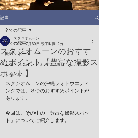
記事
全ての記事
スタジオムーン
全ての記事
2020年7月30日
読了時間: 2分
スタジオムーンのおすす
撮影レポート
めポイント【豊富な撮影ス
ニュース＆インフォメーション
ポット】
トラベル
スタジオムーンの沖縄フォトウエディ
ングでは、８つのおすすめポイントが
あります。
今回は、その中の「豊富な撮影スポッ
ト」についてご紹介します。