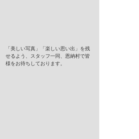
「美しい写真」「楽しい思い出」を残
せるよう、スタッフ一同、恩納村で皆
様をお待ちしております。