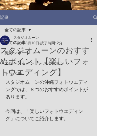
記事
全ての記事
スタジオムーン
全ての記事
2020年8月10日
読了時間: 2分
スタジオムーンのおすす
撮影レポート
めポイント【楽しいフォ
ニュース＆インフォメーション
トウエディング】
トラベル
スタジオムーンの沖縄フォトウエディ
ングでは、８つのおすすめポイントが
あります。
今回は、「楽しいフォトウエディン
グ」についてご紹介します。