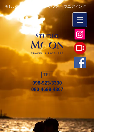
美しい写真を永遠に 楽しいフォトウエディング
TEL
098-923-3330
080-4699-4367