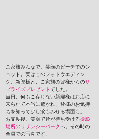
ご家族みんなで、笑顔のビーチでのシ
ョット。実はこのフォトウエディン
グ、新郎様と、ご家族の皆様からの
サ
プライズプレゼント
でした。
当日、何もご存じない新婦様はお店に
来られて本当に驚かれ、皆様のお気持
ちを知って少し涙もみせる場面も。
お支度後、笑顔で皆が待ち受ける
撮影
場所のリザンシーパーク
へ。その時の
全員での写真です。