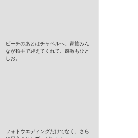
ビーチのあとはチャペルへ。家族みん
なが拍手で迎えてくれて、感激もひと
しお。
フォトウエディングだけでなく、さら