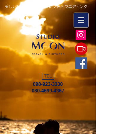
美しい写真を永遠に 楽しいフォトウエディング
TEL
098-923-3330
080-4699-4367