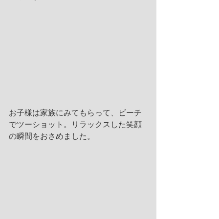
お子様は家族にみてもらって、ビーチ
でツーショット。リラックスした笑顔
の瞬間をおさめました。