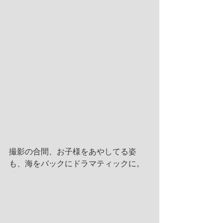
撮影の合間、お子様をあやしてる姿
も、海をバックにドラマティックに。