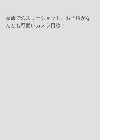
家族でのスリーショット。お子様がな
んとも可愛いカメラ目線！