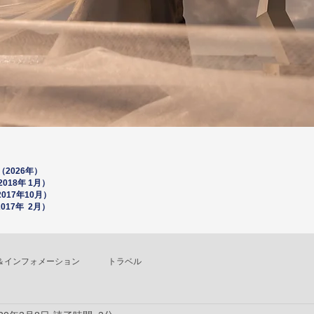
2026年）
18年 1月）
0
17年10月）
17年 2月）
＆インフォメーション
トラベル