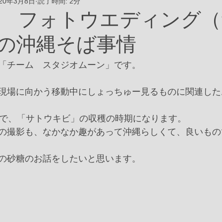
020年3月8日
読了時間: 2分
 フォトウエディング（
民の沖縄そば事情
「チーム　スタジオムーン」です。
現場に向かう移動中にしょっちゅー見るものに関連した
まで、「サトウキビ」の収穫の時期になります。
の撮影も、なかなか趣があって沖縄らしくて、良いもの
の砂糖のお話をしたいと思います。