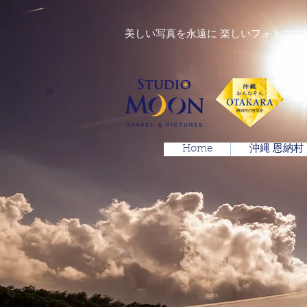
美しい写真を永遠に 楽しいフォトウエ
Home
沖縄 恩納村