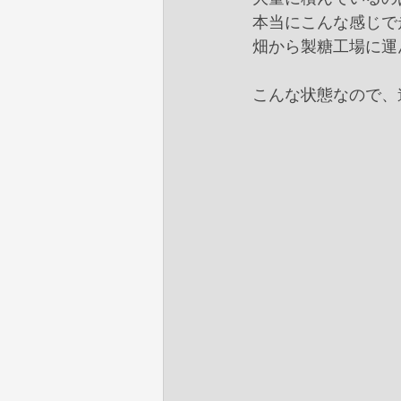
本当にこんな感じで
畑から製糖工場に運
こんな状態なので、