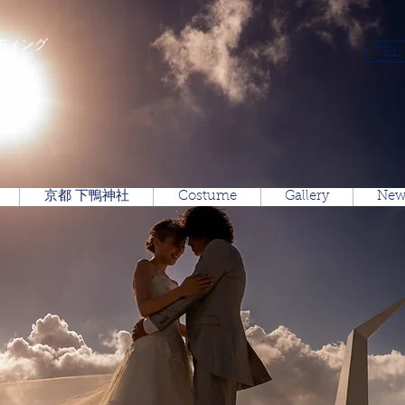
ディング
TEL
京都 下鴨神社
Costume
Gallery
New