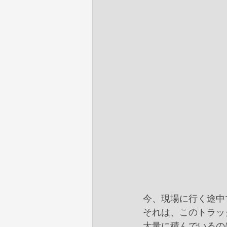
今、現場に行く途中
それは、このトラッ
大量に積んでいるの