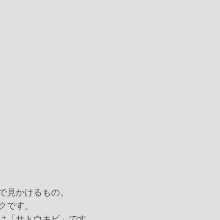
で見かけるもの。
クです。
は「サトウキビ」です。