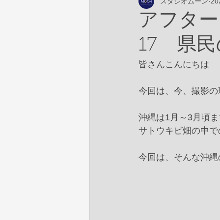
スタジオムーン
2
アフター
17 県
皆さんこんにちは　
今回は、今、撮影の
沖縄は1月～3月頃
サトウキビ畑の中で
今回は、そんな沖縄