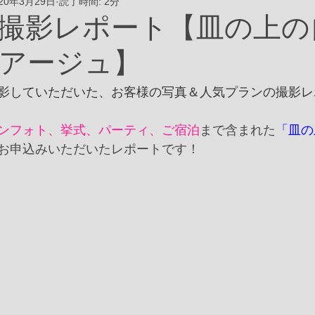
020年3月29日
読了時間: 2分
撮影レポート【皿の上の
アージュ】
影していただいた、お客様の写真＆人気プランの撮影レ
ンフォト、挙式、パーティ、ご宿泊
まで含まれた
「皿の
お申込みいただいたレポートです！