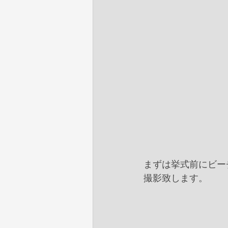
まずは挙式前にビー
撮影致します。