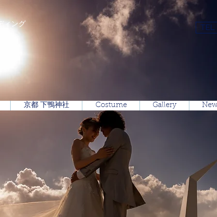
ディング
TEL
京都 下鴨神社
Costume
Gallery
New