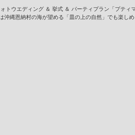
ォトウエディング ＆ 挙式 ＆ パーティプラン「プティ
は沖縄恩納村の海が望める「皿の上の自然」でも楽しめ