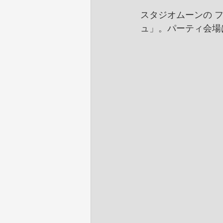
スタジオムーンの フ
ュ」。パーティ会場