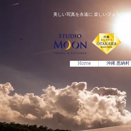
美しい写真を永遠に 楽しいフォトウエ
Home
沖縄 恩納村