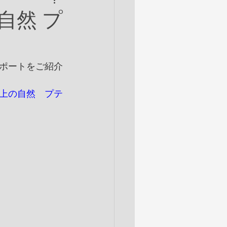
自然 プ
ポートをご紹介
上の自然　プテ