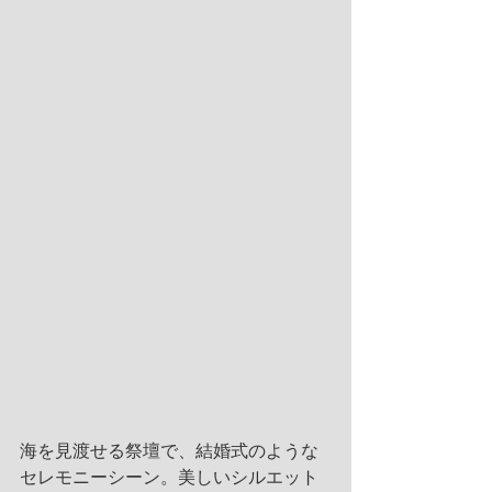
海を見渡せる祭壇で、結婚式のような
セレモニーシーン。美しいシルエット