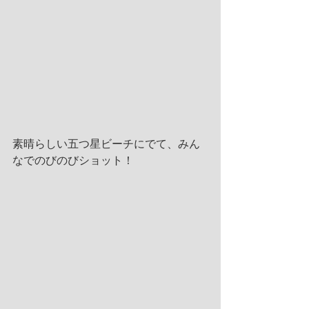
素晴らしい五つ星ビーチにでて、みん
なでのびのびショット！