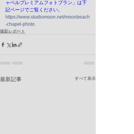
ャペルプレミアムフォトプラン」は下
記ページでご覧ください。
https://www.studiomoon.net/moonbeach
-chapel-photo
撮影レポート
すべて表示
最新記事