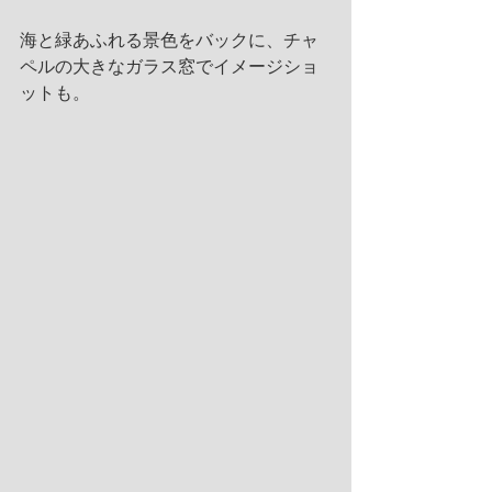
海と緑あふれる景色をバックに、チャ
ペルの大きなガラス窓でイメージショ
ットも。