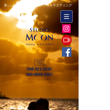
美しい写真を永遠に 楽しいフォトウエディング
TEL
098-923-3330
080-4699-4367