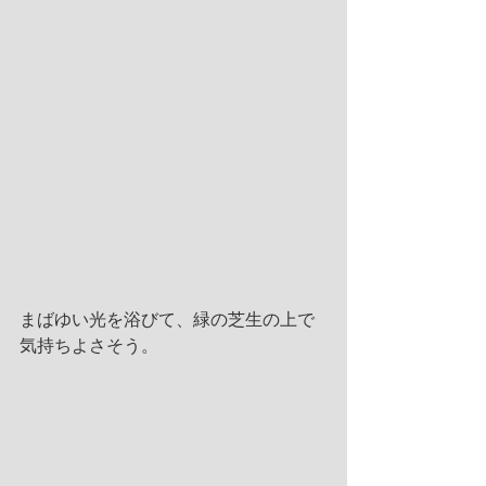
まばゆい光を浴びて、緑の芝生の上で
気持ちよさそう。