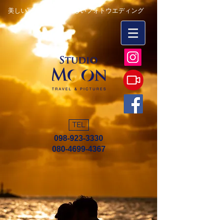
美しい写真を永遠に 楽しいフォトウエディング
TEL
098-923-3330
080-4699-4367