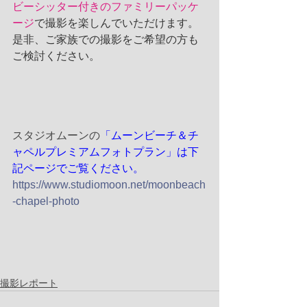
ビーシッター付きのファミリーパッケ
ージ
で撮影を楽しんでいただけます。
是非、ご家族での撮影をご希望の方も
ご検討ください。
スタジオムーンの
「ムーンビーチ＆チ
ャペルプレミアムフォトプラン」は下
記ページでご覧ください。
https://www.studiomoon.net/moonbeach
-chapel-photo
撮影レポート