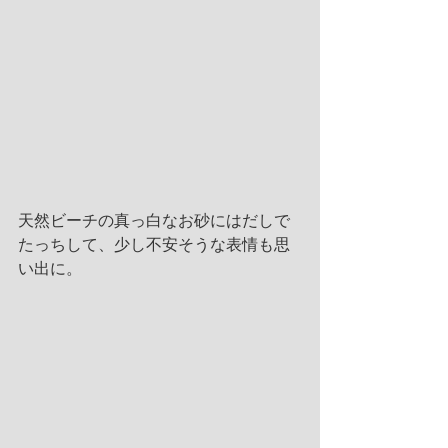
天然ビーチの真っ白なお砂にはだしで
たっちして、少し不安そうな表情も思
い出に。