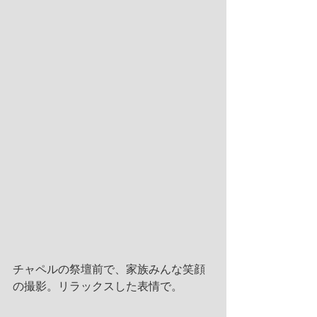
チャペルの祭壇前で、家族みんな笑顔
の撮影。リラックスした表情で。