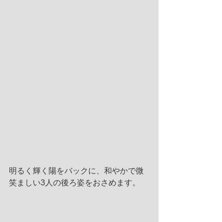
明るく輝く陽をバックに、和やかで微
笑ましい3人の後ろ姿をおさめます。