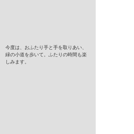
今度は、おふたり手と手を取りあい、
緑の小道を歩いて。ふたりの時間も楽
しみます。