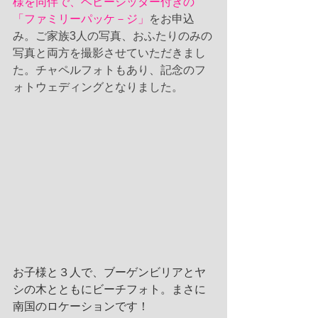
様を同伴で、ベビーシッター付きの
「ファミリーパッケ－ジ」
をお申込
み。ご家族3人の写真、おふたりのみの
写真と両方を撮影させていただきまし
た。チャペルフォトもあり、記念のフ
ォトウェディングとなりました。
お子様と３人で、ブーゲンビリアとヤ
シの木とともにビーチフォト。まさに
南国のロケーションです！