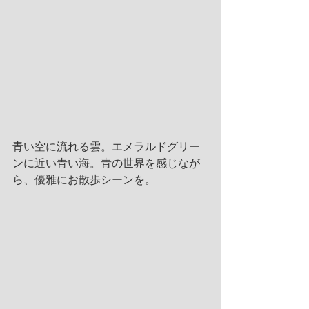
青い空に流れる雲。エメラルドグリー
ンに近い青い海。青の世界を感じなが
ら、優雅にお散歩シーンを。