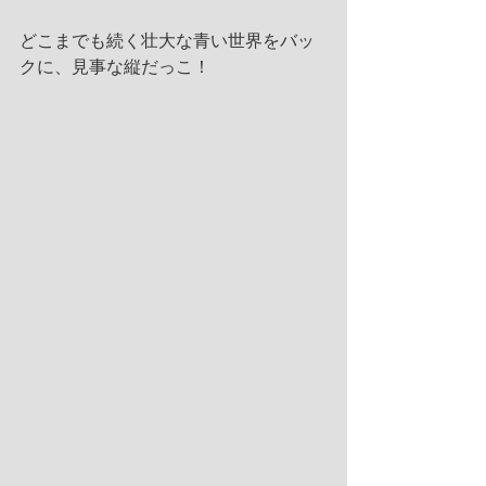
どこまでも続く壮大な青い世界をバッ
クに、見事な縦だっこ！