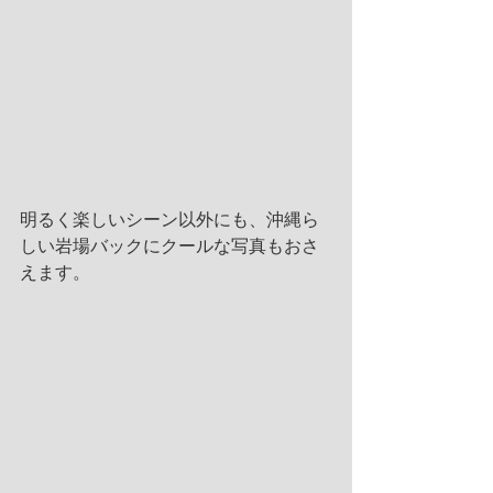
明るく楽しいシーン以外にも、沖縄ら
しい岩場バックにクールな写真もおさ
えます。