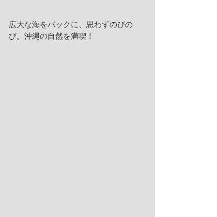
広大な海をバックに、思わずのびの
び。沖縄の自然を満喫！