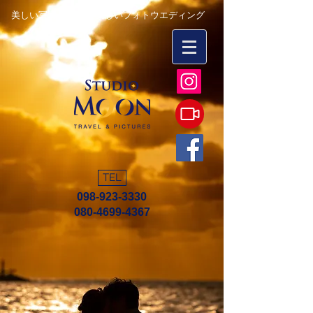
美しい写真を永遠に 楽しいフォトウエディング
TEL
098-923-3330
080-4699-4367