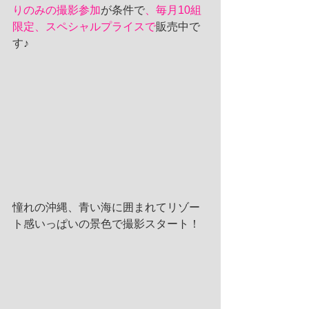
りのみの撮影参加
が条件で
、毎月10組
限定、スペシャルプライスで
販売中で
す♪
憧れの沖縄、青い海に囲まれてリゾー
ト感いっぱいの景色で撮影スタート！