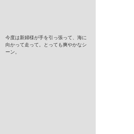
今度は新婦様が手を引っ張って、海に
向かって走って。とっても爽やかなシ
ーン。