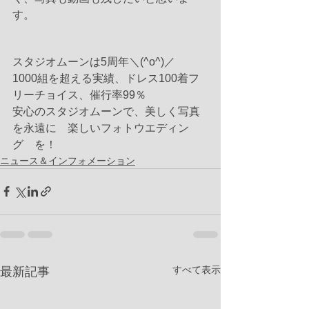
す。
スタジオムーンは5周年＼(^o^)／
1000組を超える実績、ドレス100着フ
リーチョイス、催行率99％　
安心のスタジオムーンで、美しく写真
を永遠に　楽しいフォトウエディン
グ　を！
ニュース＆インフォメーション
すべて表示
最新記事