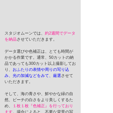
スタジオムーンでは、
約2週間でデータ
を納品
させていただきます。
データ選びや色補正は、とても時間が
かかる作業です。通常、50カットの納
品であっても300カット以上撮影してお
り、
おふたりの表情や周りの写り込
み、光の加減などをみて、厳選
させて
いただきます。
そして、海の青さや、鮮やかな緑の自
然、ビーチの白さをより美しくするた
め、
１枚１枚『色補正』を行っており
ます
。場合によると、不要な背景の写