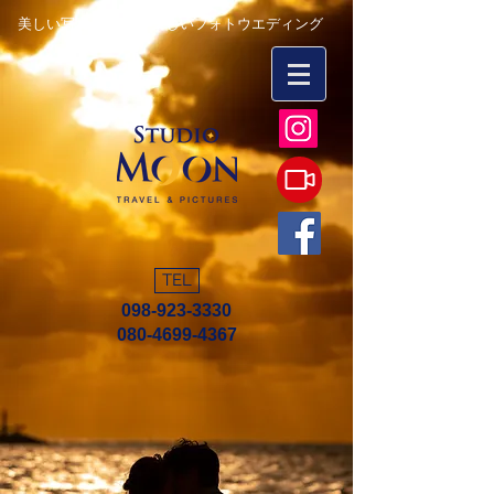
美しい写真を永遠に 楽しいフォトウエディング
TEL
098-923-3330
080-4699-4367