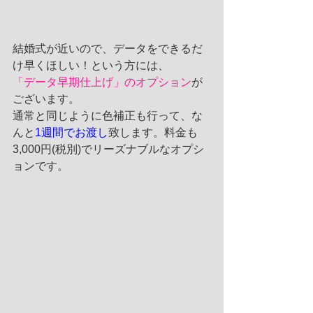
結婚式が近いので、データをできるだ
け早くほしい！という方には、
「データ早期仕上げ」のオプション
が
ございます。
通常と同じように色補正も行って、な
んと
1週間でお渡し
致します。料金も
3,000円(税別)でリーズナブルなオプシ
ョンです。