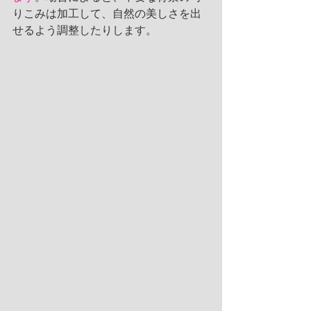
りこみは加工して、自然の美しさを出
せるよう調整したりします。